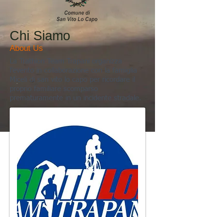
Chi Siamo
About Us
La Trathlon Team Trapani organizza
l'evento in collaborazione con la famiglia
Miceli di san vito lo capo per ricordare il
proprio familiare scomparso
prematuramente in un incidente stradale.