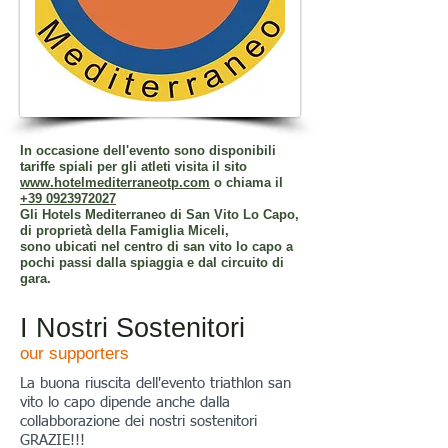
In occasione dell'evento sono disponibili
tariffe spiali per gli atleti visita il sito
www.hotelmediterraneotp.com
o chiama il
+39 0923972027
Gli Hotels Mediterraneo di San Vito Lo Capo,
di proprietà della Famiglia Miceli,
sono ubicati nel centro di san vito lo capo a
pochi passi dalla spiaggia e dal circuito di
gara.
I Nostri Sostenitori
our supporters
La buona riuscita dell'evento triathlon san
vito lo capo dipende anche dalla
collabborazione dei nostri sostenitori
GRAZIE!!!