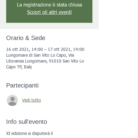
La registrazione è stata chiusa
Scopri gli altri eventi
Orario & Sede
16 ott 2021, 14:00 – 17 ott 2021, 14:00
Lungomare di San Vito Lo Capo, Via
Litoranea Lungomare, 91010 San Vito Lo
Capo TP, Italy
Partecipanti
Vedi tutto
Info sull'evento
XI edizione si disputerà il 